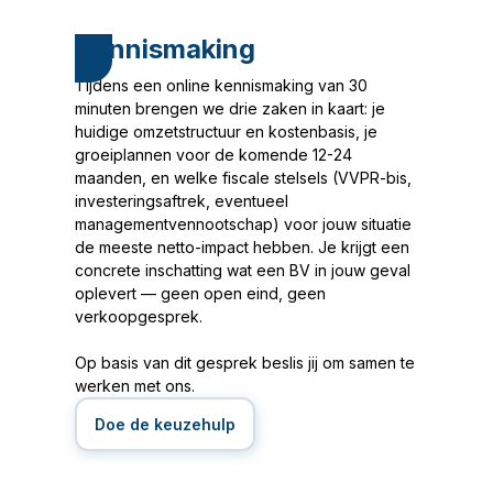
Kennismaking
1.
Tijdens een online kennismaking van 30
minuten brengen we drie zaken in kaart: je
huidige omzetstructuur en kostenbasis, je
groeiplannen voor de komende 12-24
maanden, en welke fiscale stelsels (VVPR-bis,
investeringsaftrek, eventueel
managementvennootschap) voor jouw situatie
de meeste netto-impact hebben. Je krijgt een
concrete inschatting wat een BV in jouw geval
oplevert — geen open eind, geen
verkoopgesprek.
Op basis van dit gesprek beslis jij om samen te
werken met ons.
Doe de keuzehulp