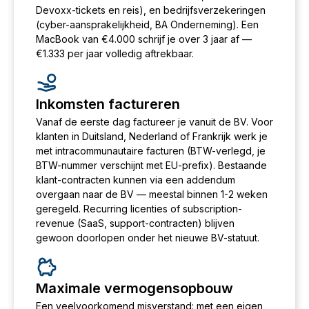
Devoxx-tickets en reis), en bedrijfsverzekeringen
(cyber-aansprakelijkheid, BA Onderneming). Een
MacBook van €4.000 schrijf je over 3 jaar af —
€1.333 per jaar volledig aftrekbaar.
Inkomsten factureren
Vanaf de eerste dag factureer je vanuit de BV. Voor
klanten in Duitsland, Nederland of Frankrijk werk je
met intracommunautaire facturen (BTW-verlegd, je
BTW-nummer verschijnt met EU-prefix). Bestaande
klant-contracten kunnen via een addendum
overgaan naar de BV — meestal binnen 1-2 weken
geregeld. Recurring licenties of subscription-
revenue (SaaS, support-contracten) blijven
gewoon doorlopen onder het nieuwe BV-statuut.
Maximale vermogensopbouw
Een veelvoorkomend misverstand: met een eigen