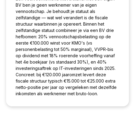
BV ben je geen werknemer van je eigen
vennootschap. Je behoudt je statuut als
zelfstandige — wat wel verandert is de fiscale
structuur waarbinnen je opereert. Binnen het
zelfstandige statuut combineer je via een BV drie
hefbomen: 20% vennootschapsbelasting op de
eerste €100.000 winst voor KMO's (vs
personenbelasting tot 50% marginaal), VVPR-bis
op dividend met 18% roerende voorheffing vanaf
het 4e boekjaar (vs standaard 30%), en 40%
investeringsaftrek op IT-investeringen sinds 2025.
Concreet: bij €120.000 jaaromzet levert deze
fiscale structuur typisch €15.000 tot €25.000 extra
netto-positie per jaar op vergeleken met dezelfde
inkomsten als werknemer met bruto-loon.