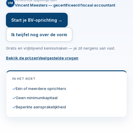
Persoonlijk opgevolgd door
VM
Vincent Meesters — gecertificeerd fiscaal accountant
Start je BV-oprichting →
Ik twijfel nog over de vorm
Gratis en vrijblijvend kennismaken — je zit nergens aan vast.
Bekijk de prijzen
Veelgestelde vragen
IN HET KORT
✓
Eén of meerdere oprichters
✓
Geen minimumkapitaal
✓
Beperkte aansprakelijkheid