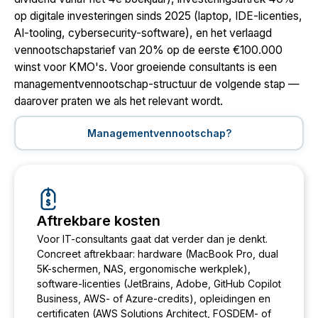
op digitale investeringen sinds 2025 (laptop, IDE-licenties,
AI-tooling, cybersecurity-software), en het verlaagd
vennootschapstarief van 20% op de eerste €100.000
winst voor KMO's. Voor groeiende consultants is een
managementvennootschap-structuur de volgende stap —
daarover praten we als het relevant wordt.
Managementvennootschap?
Aftrekbare kosten
Voor IT-consultants gaat dat verder dan je denkt.
Concreet aftrekbaar: hardware (MacBook Pro, dual
5K-schermen, NAS, ergonomische werkplek),
software-licenties (JetBrains, Adobe, GitHub Copilot
Business, AWS- of Azure-credits), opleidingen en
certificaten (AWS Solutions Architect, FOSDEM- of