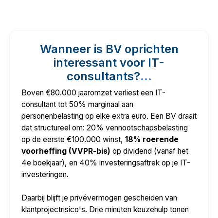
Wanneer is BV oprichten
interessant voor IT-
consultants?
...
Boven €80.000 jaaromzet verliest een IT-
consultant tot 50% marginaal aan
personenbelasting op elke extra euro. Een BV draait
dat structureel om: 20% vennootschapsbelasting
op de eerste €100.000 winst,
18% roerende
voorheffing (VVPR-bis)
op dividend (vanaf het
4e boekjaar), en 40% investeringsaftrek op je IT-
investeringen.
Daarbij blijft je privévermogen gescheiden van
klantprojectrisico's. Drie minuten keuzehulp tonen