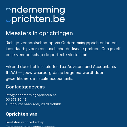
Meesters in oprichtingen
Richt je vennootschap op via Ondernemingoprichten.be en
kies daarbij voor een juridische én fiscale partner. Gun jezelf
en je vennootschap de perfecte vlotte start.
Erkend door het Institute for Tax Advisors and Accountants
(ITAA) — jouw waarborg dat je begeleid wordt door
gecertificeerde fiscale accountants.
Contactgegevens
info@ondernemingoprichten.be
03 375 30 45
Turnhoutsebaan 456, 2970 Schilde
Oprichten van
Besloten vennootschap
Commanditaire vennootschap