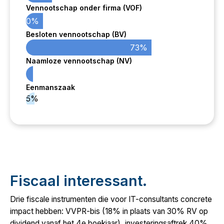
Vennootschap onder firma (VOF)
10%
Besloten vennootschap (BV)
73%
Naamloze vennootschap (NV)
Eenmanszaak
5%
Fiscaal interessant.
Drie fiscale instrumenten die voor IT-consultants concrete
impact hebben: VVPR-bis (18% in plaats van 30% RV op
dividend vanaf het 4e boekjaar), investeringsaftrek 40%