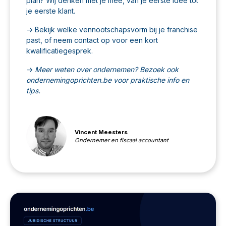
plan? Wij denken met je mee, van je eerste idee tot
je eerste klant.
-> Bekijk welke
vennootschapsvorm
bij je franchise
past, of
neem contact op
voor een kort
kwalificatiegesprek.
->
Meer weten over ondernemen? Bezoek ook
ondernemingoprichten.be
voor praktische info en
tips.
Vincent Meesters
Ondernemer en fiscaal accountant