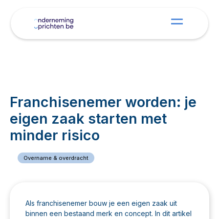
Franchisenemer worden: je
eigen zaak starten met
minder risico
Overname & overdracht
16
maart
2026
Gepubliceerd op
Als franchisenemer bouw je een eigen zaak uit
binnen een bestaand merk en concept. In dit artikel