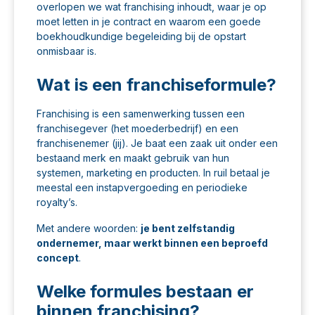
overlopen we wat franchising inhoudt, waar je op
moet letten in je contract en waarom een goede
boekhoudkundige begeleiding bij de opstart
onmisbaar is.
Wat is een franchiseformule?
Franchising is een samenwerking tussen een
franchisegever (het moederbedrijf) en een
franchisenemer (jij). Je baat een zaak uit onder een
bestaand merk en maakt gebruik van hun
systemen, marketing en producten. In ruil betaal je
meestal een instapvergoeding en periodieke
royalty’s.
Met andere woorden:
je bent zelfstandig
ondernemer, maar werkt binnen een beproefd
concept
.
Welke formules bestaan er
binnen franchising?