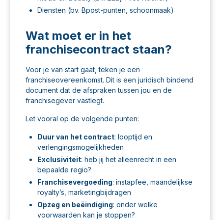
Diensten (bv. Bpost-punten, schoonmaak)
Wat moet er in het
franchisecontract staan?
Voor je van start gaat, teken je een
franchiseovereenkomst. Dit is een juridisch bindend
document dat de afspraken tussen jou en de
franchisegever vastlegt.
Let vooral op de volgende punten:
Duur van het contract
: looptijd en
verlengingsmogelijkheden
Exclusiviteit
: heb jij het alleenrecht in een
bepaalde regio?
Franchisevergoeding
: instapfee, maandelijkse
royalty’s, marketingbijdragen
Opzeg en beëindiging
: onder welke
voorwaarden kan je stoppen?