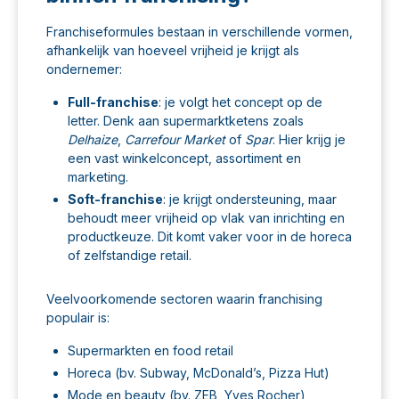
Franchiseformules bestaan in verschillende vormen,
afhankelijk van hoeveel vrijheid je krijgt als
ondernemer:
Full-franchise
: je volgt het concept op de
letter. Denk aan supermarktketens zoals
Delhaize
,
Carrefour Market
of
Spar
. Hier krijg je
een vast winkelconcept, assortiment en
marketing.
Soft-franchise
: je krijgt ondersteuning, maar
behoudt meer vrijheid op vlak van inrichting en
productkeuze. Dit komt vaker voor in de horeca
of zelfstandige retail.
Veelvoorkomende sectoren waarin franchising
populair is:
Supermarkten en food retail
Horeca (bv. Subway, McDonald’s, Pizza Hut)
Mode en beauty (bv. ZEB, Yves Rocher)