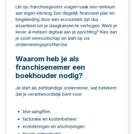
Let op: franchisegevers vragen vaak een minimum
aan eigen inbreng. Een degelijk
financieel plan
en
begeleiding door een accountant zijn dus
essentieel om je slaagkansen te verhogen. Werk je
liever al meteen digitaal aan je oprichting? Kies dan
je
soort vennootschap
en start op via
ondernemingoprichten.be.
Waarom heb je als
franchisenemer een
boekhouder nodig?
Je start als zelfstandige ondernemer, wat betekent
dat je verantwoordelijk bent voor:
btw-aangiften
facturatie en kostenbeheer
investeringen en afschrijvingen
fiscale optimalisatie