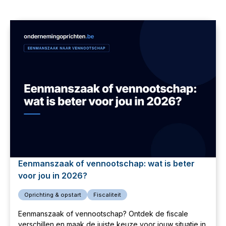
Eenmanszaak of vennootschap: wat is beter
voor jou in 2026?
Oprichting & opstart
Fiscaliteit
Eenmanszaak of vennootschap? Ontdek de fiscale
verschillen en maak de juiste keuze voor jouw situatie in