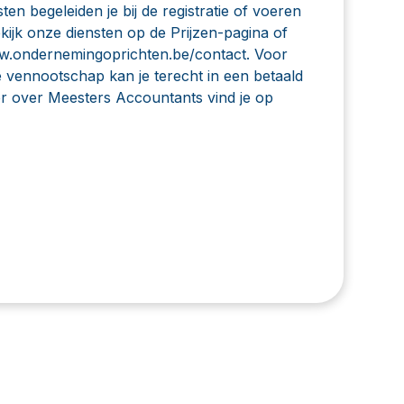
sten begeleiden je bij de registratie of voeren
ekijk onze diensten op de
Prijzen-pagina
of
.ondernemingoprichten.be/contact
. Voor
 vennootschap kan je terecht in een betaald
er over Meesters Accountants vind je op