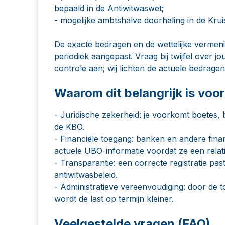
bepaald in de Antiwitwaswet;
- mogelijke ambtshalve doorhaling in de K
De exacte bedragen en de wettelijke vermen
periodiek aangepast. Vraag bij twijfel over j
controle aan; wij lichten de actuele bedrage
Waarom dit belangrijk is vo
- Juridische zekerheid: je voorkomt boetes, 
de KBO.
- Financiële toegang: banken en andere finan
actuele UBO-informatie voordat ze een relat
- Transparantie: een correcte registratie pa
antiwitwasbeleid.
- Administratieve vereenvoudiging: door de 
wordt de last op termijn kleiner.
Veelgestelde vragen (FAQ)