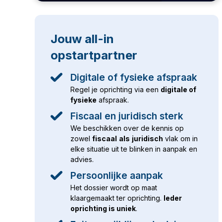
Jouw
all-in
opstartpartner
Digitale of fysieke afspraak
Regel je oprichting via een
digitale of
fysieke
afspraak.
Fiscaal en juridisch sterk
We beschikken over de kennis op
zowel
fiscaal
als
juridisch
vlak om in
elke situatie uit te blinken in aanpak en
advies.
Persoonlijke aanpak
Het dossier wordt op maat
klaargemaakt ter oprichting.
Ieder
oprichting is uniek
.