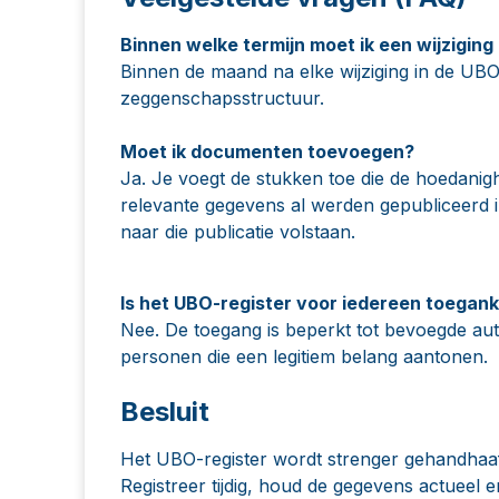
Binnen welke termijn moet ik een wijzigin
Binnen de maand na elke wijziging in de UB
zeggenschapsstructuur.
Moet ik documenten toevoegen?
Ja. Je voegt de stukken toe die de hoedan
relevante gegevens al werden gepubliceerd i
naar die publicatie volstaan.
Is het UBO-register voor iedereen toeganke
Nee. De toegang is beperkt tot bevoegde autor
personen die een legitiem belang aantonen.
Besluit
Het UBO-register wordt strenger gehandhaafd,
Registreer tijdig, houd de gegevens actueel en