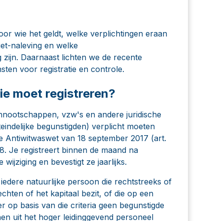
voor wie het geldt, welke verplichtingen eraan
niet-naleving en welke
zijn. Daarnaast lichten we de recente
sten voor registratie en controle.
ie moet registreren?
nnootschappen, vzw's en andere juridische
teindelijke begunstigden) verplicht moeten
t de Antiwitwaswet van 18 september 2017 (art.
18. Je registreert binnen de maand na
wijziging en bevestigt ze jaarlijks.
l iedere natuurlijke persoon die rechtstreeks of
ten of het kapitaal bezit, of die op een
 op basis van die criteria geen begunstigde
 uit het hoger leidinggevend personeel