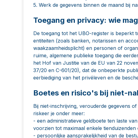
5. Werk de gegevens binnen de maand bij na el
Toegang en privacy: wie mag 
De toegang tot het UBO-register is beperkt t
entiteiten (zoals banken, notarissen en acco
waakzaamheidsplicht) en personen of organis
ruime, algemene publieke toegang die eerder
het Hof van Justitie van de EU van 22 no
37/20 en C-601/20), dat de onbeperkte publie
eerbiediging van het privéleven en de besc
Boetes en risico's bij niet-na
Bij niet-inschrijving, verouderde gegevens of
riskeer je onder meer:
- een administratieve geldboete ten laste v
voorzien tot maximaal enkele tienduizenden 
- persoonlijke aansprakelijkheid van de bestu