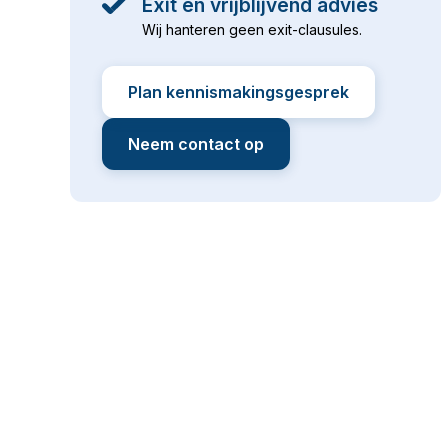
Exit en vrijblijvend advies
Wij hanteren geen exit-clausules.
Plan kennismakingsgesprek
Neem contact op