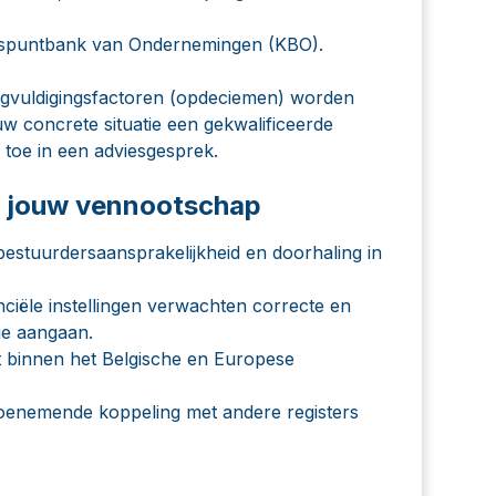
ruispuntbank van Ondernemingen (KBO).
igvuldigingsfactoren (opdeciemen) worden
ouw concrete situatie een gekwalificeerde
n toe in een adviesgesprek.
or jouw vennootschap
bestuurdersaansprakelijkheid en doorhaling in
ciële instellingen verwachten correcte en
ie aangaan.
st binnen het Belgische en Europese
toenemende koppeling met andere registers