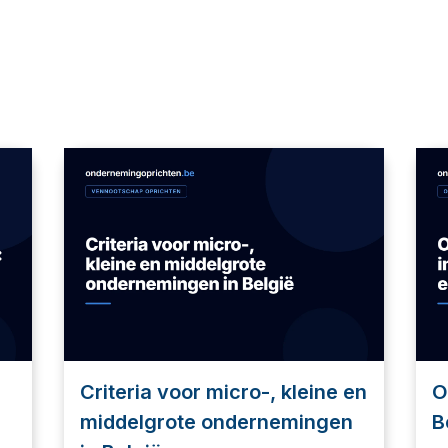
Criteria voor micro-, kleine en
O
middelgrote ondernemingen
B