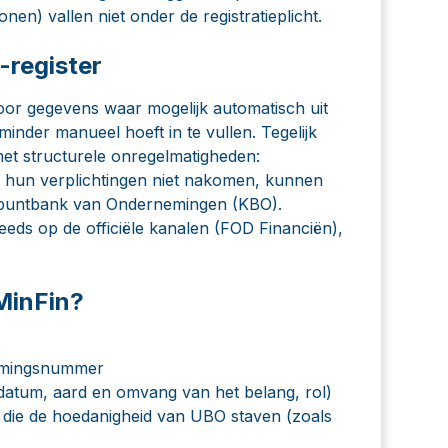
n) vallen niet onder de registratieplicht.
-register
door gegevens waar mogelijk automatisch uit
inder manueel hoeft in te vullen. Tegelijk
met structurele onregelmatigheden:
n hun verplichtingen niet nakomen, kunnen
spuntbank van Ondernemingen (KBO).
teeds op de officiële kanalen (FOD Financiën),
MinFin?
nemingsnummer
atum, aard en omvang van het belang, rol)
die de hoedanigheid van UBO staven (zoals