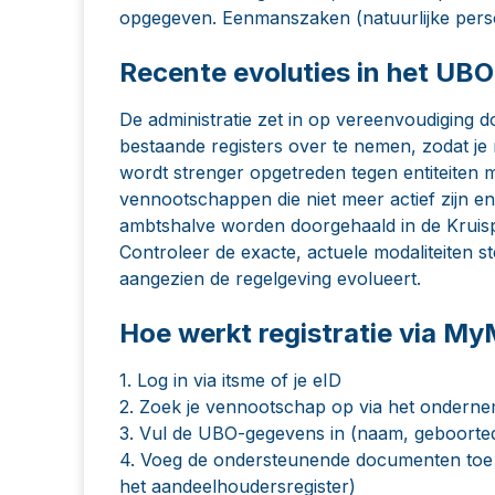
opgegeven. Eenmanszaken (natuurlijke persone
Recente evoluties in het UBO
De administratie zet in op vereenvoudiging 
bestaande registers over te nemen, zodat je m
wordt strenger opgetreden tegen entiteiten 
vennootschappen die niet meer actief zijn e
ambtshalve worden doorgehaald in de Krui
Controleer de exacte, actuele modaliteiten s
aangezien de regelgeving evolueert.
Hoe werkt registratie via My
1. Log in via itsme of je eID
2. Zoek je vennootschap op via het onder
3. Vul de UBO-gegevens in (naam, geboorted
4. Voeg de ondersteunende documenten toe 
het aandeelhoudersregister)