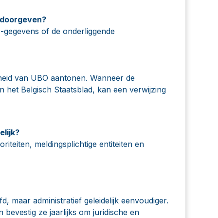
g doorgeven?
O-gegevens of de onderliggende
igheid van UBO aantonen. Wanneer de
n het Belgisch Staatsblad, kan een verwijzing
lijk?
iteiten, meldingsplichtige entiteiten en
 maar administratief geleidelijk eenvoudiger.
 bevestig ze jaarlijks om juridische en