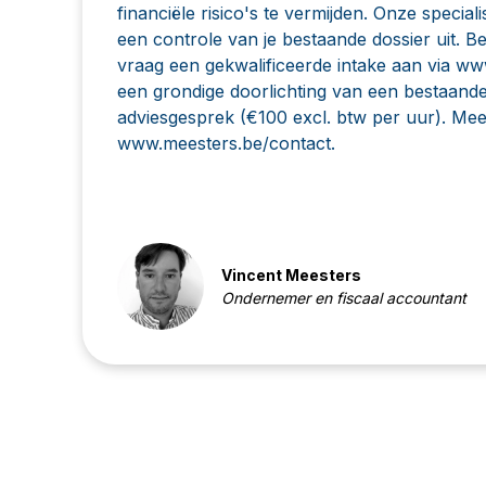
financiële risico's te vermijden. Onze speciali
een controle van je bestaande dossier uit. B
vraag een gekwalificeerde intake aan via
www
een grondige doorlichting van een bestaande
adviesgesprek (€100 excl. btw per uur). Me
www.meesters.be/contact
.
Vincent Meesters
Ondernemer en fiscaal accountant