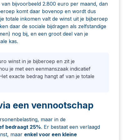
on van bijvoorbeeld 2.800 euro per maand, dan
bijberoep komt daar bovenop en wordt dus
je totale inkomen valt de winst uit je bijberoep
en daar de sociale bijdragen als zelfstandige
en) nog bij, en een groot deel van je
ale kas.
o winst in je bijberoep en zit je
hou je met een eenmanszaak indicatief
et exacte bedrag hangt af van je totale
 via een vennootschap
rsonenbelasting, maar in de
ef bedraagt 25%
. Er bestaat een verlaagd
inst, maar
enkel voor een kleine