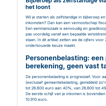
Bijberoep als zelfstandige 
het loont
Wil je starten als zelfstandige in bijberoep 
inkomsten? Dan kan een vennootschap fiscaal i
Een eenmanszaak is eenvoudig en goedkoop
pas voordelig vanaf een bepaalde winstdrem
staan. In dit artikel zetten we de cijfers voo
onderbouwde keuze maakt.
Personenbelasting: een 
berekening, geen vast ta
De personenbelasting is progressief. Voor a
(exclusief gemeentebelasting, gemiddeld zo'
tot 28.800 euro aan 40%, van 28.800 tot 
De eerste schijf van je inkomen is bovendien 
10.910 euro.