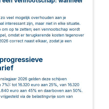
via een vennootschap: wanneer
en zo veel mogelijk overhouden aan je
nteressant zijn, maar niet in elke situatie.
 om op te zetten; een vennootschap wordt
pel, omdat er terugkerende kosten tegenover
r 2026 correct naast elkaar, zodat je een
progressieve
rief
anslagjaar 2026 gelden deze schijven
n 7%): tot 16.320 euro aan 25%, van 16.320
49.840 euro aan 45% en daarboven aan 50%.
vrijgesteld via de belastingvrije som van