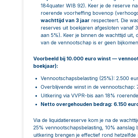
184quater WIB 92). Keer je de reserve na
roerende voorheffing bovenop (verhoogd
wachttijd van 3 jaar
respecteert. Die wac
reserves uit boekjaren afgesloten vanaf 
aan 5%). Keer je binnen de wachttijd uit, 
van de vennootschap is er geen bijkomen
Voorbeeld bij 10.000 euro winst — vennoo
boekjaar):
Vennootschapsbelasting (25%): 2.500 eu
Overblijvende winst in de vennootschap: 
Uitkering via VVPR-bis aan 18% roerende
Netto overgehouden bedrag: 6.150 eur
Via de liquidatiereserve kom je na de wachttij
25% vennootschapsbelasting, 10% aanslag bi
uitkering brengen je effectief rond hetzelfde