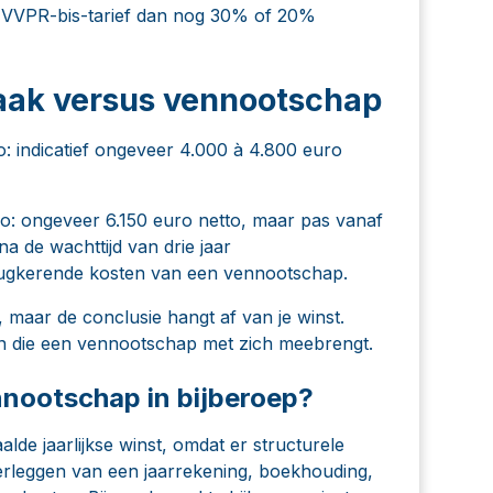
et VVPR-bis-tarief dan nog 30% of 20%
aak versus vennootschap
 indicatief ongeveer 4.000 à 4.800 euro
: ongeveer 6.150 euro netto, maar pas vanaf
na de wachttijd van drie jaar
terugkerende kosten van een vennootschap.
l, maar de conclusie hangt af van je winst.
ten die een vennootschap met zich meebrengt.
nnootschap in bijberoep?
de jaarlijkse winst, omdat er structurele
erleggen van een jaarrekening, boekhouding,