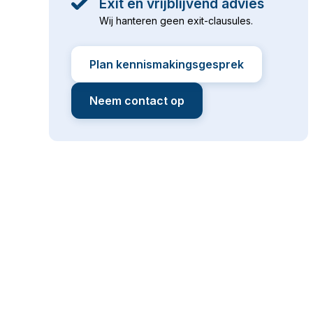
Exit en vrijblijvend advies
Wij hanteren geen exit-clausules.
Plan kennismakingsgesprek
Neem contact op