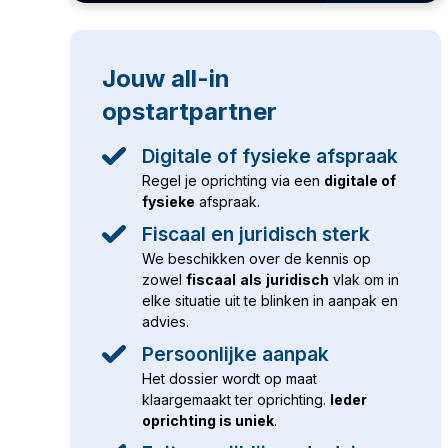
Jouw
all-in
opstartpartner
Digitale of fysieke afspraak
Regel je oprichting via een
digitale of
fysieke
afspraak.
Fiscaal en juridisch sterk
We beschikken over de kennis op
zowel
fiscaal
als
juridisch
vlak om in
elke situatie uit te blinken in aanpak en
advies.
Persoonlijke aanpak
Het dossier wordt op maat
klaargemaakt ter oprichting.
Ieder
oprichting is uniek
.