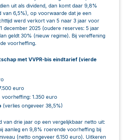
dien uit als dividend, dan komt daar 9,8%
 van 6,5%), op voorwaarde dat je een
httijd werd verkort van 5 naar 3 jaar voor
31 december 2025 (oudere reserves: 5 jaar
dan geldt 30% (nieuw regime). Bij vereffening
de voorheffing.
tschap met VVPR-bis eindtarief (vierde
ro
7.500 euro
 voorheffing: 1.350 euro
o
(verlies ongeveer 38,5%)
d van drie jaar op een vergelijkbaar netto uit:
j aanleg en 9,8% roerende voorheffing bij
 niveau (netto ongeveer 6.150 euro). Uitkeren