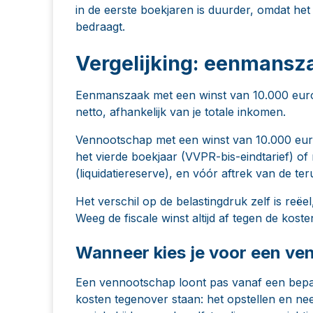
in de eerste boekjaren is duurder, omdat h
bedraagt.
Vergelijking: eenmansz
Eenmanszaak met een winst van 10.000 euro:
netto, afhankelijk van je totale inkomen.
Vennootschap met een winst van 10.000 euro
het vierde boekjaar (VVPR-bis-eindtarief) of 
(liquidatiereserve), en vóór aftrek van de 
Het verschil op de belastingdruk zelf is reëe
Weeg de fiscale winst altijd af tegen de kos
Wanneer kies je voor een ve
Een vennootschap loont pas vanaf een bepaal
kosten tegenover staan: het opstellen en ne